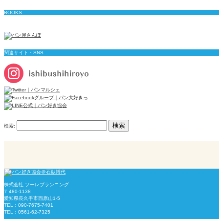
BOOKS
関連サイト・SNS
検索:
株式会社 ソーレプランニング
〒480-1138
愛知県長久手市西原山1-5
TEL：090-7675-7401
TEL：0561-62-7325